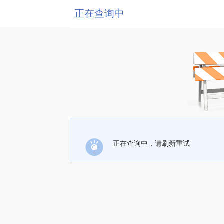
正在查询中
正在查询中，请刷新重试